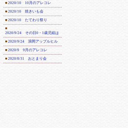
2020/10 10月のアレコレ
■
2020/10 焼きいも会
■
2020/10 たてわり祭り
■
■
2020/9/24 その日0・1歳児組は
2020/9/24 浪岡アップルヒル
■
2020/9 9月のアレコレ
■
2020/8/31 おとまり会
■