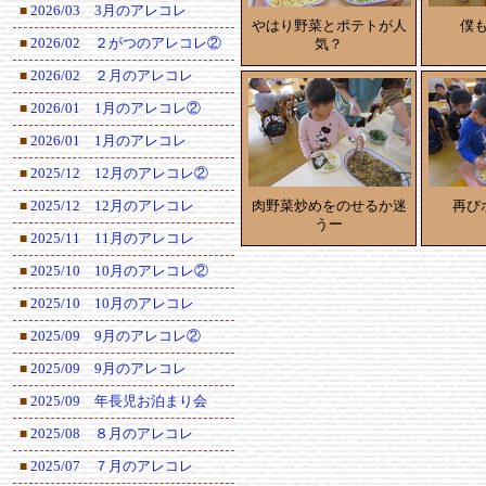
2026/03 3月のアレコレ
■
やはり野菜とポテトが人
僕
2026/02 ２がつのアレコレ②
気？
■
2026/02 ２月のアレコレ
■
2026/01 1月のアレコレ②
■
2026/01 1月のアレコレ
■
2025/12 12月のアレコレ②
■
肉野菜炒めをのせるか迷
再び
2025/12 12月のアレコレ
■
うー
2025/11 11月のアレコレ
■
2025/10 10月のアレコレ②
■
2025/10 10月のアレコレ
■
2025/09 9月のアレコレ②
■
2025/09 9月のアレコレ
■
2025/09 年長児お泊まり会
■
2025/08 ８月のアレコレ
■
2025/07 ７月のアレコレ
■