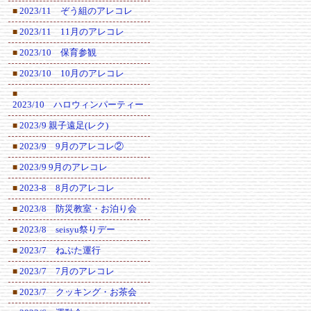
2023/11 ぞう組のアレコレ
■
2023/11 11月のアレコレ
■
2023/10 保育参観
■
2023/10 10月のアレコレ
■
■
2023/10 ハロウィンパーティー
2023/9 親子遠足(レク)
■
2023/9 9月のアレコレ②
■
2023/9 9月のアレコレ
■
2023-8 8月のアレコレ
■
2023/8 防災教室・お泊り会
■
2023/8 seisyu祭りデー
■
2023/7 ねぷた運行
■
2023/7 7月のアレコレ
■
2023/7 クッキング・お茶会
■