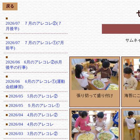
戻る
■
2026/07 ７月のアレコレ②(７
月後半)
■
サムネ
2026/07 ７月のアレコレ①(7月
前半)
■
2026/06 6月のアレコレ②(6月
後半の行事)
■
2026/06 6月のアレコレ①(運動
会総練習)
張り切って盛り付け
海苔に
2026/05 5月のアレコレ②
■
2026/05 ５月のアレコレ①
■
2026/04 4月のアレコレ②
■
2026/04 4月のアレコレ
■
2026/03 3月のアレコレ②
■