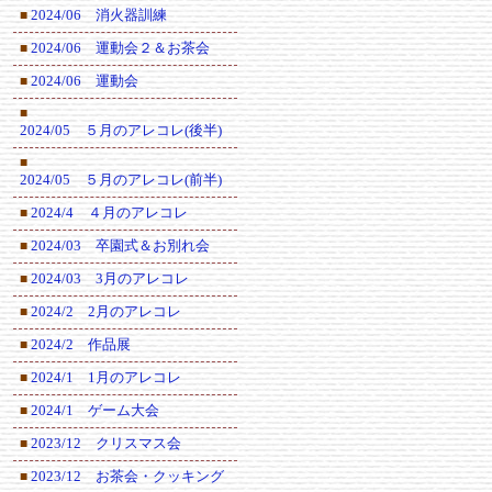
2024/06 消火器訓練
■
2024/06 運動会２＆お茶会
■
2024/06 運動会
■
■
2024/05 ５月のアレコレ(後半)
■
2024/05 ５月のアレコレ(前半)
2024/4 ４月のアレコレ
■
2024/03 卒園式＆お別れ会
■
2024/03 3月のアレコレ
■
2024/2 2月のアレコレ
■
2024/2 作品展
■
2024/1 1月のアレコレ
■
2024/1 ゲーム大会
■
2023/12 クリスマス会
■
2023/12 お茶会・クッキング
■