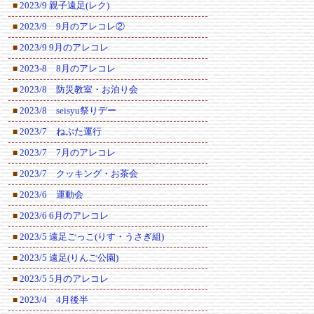
2023/9 親子遠足(レク)
■
2023/9 9月のアレコレ②
■
2023/9 9月のアレコレ
■
2023-8 8月のアレコレ
■
2023/8 防災教室・お泊り会
■
2023/8 seisyu祭りデー
■
2023/7 ねぷた運行
■
2023/7 7月のアレコレ
■
2023/7 クッキング・お茶会
■
2023/6 運動会
■
2023/6 6月のアレコレ
■
2023/5 遠足ごっこ(りす・うさぎ組)
■
2023/5 遠足(りんご公園)
■
2023/5 5月のアレコレ
■
2023/4 4月後半
■