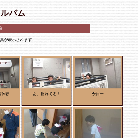
アルバム
会
写真が表示されます。
震体験
あ、揺れてる！
余裕ー