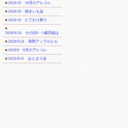
2020/10 10月のアレコレ
■
2020/10 焼きいも会
■
2020/10 たてわり祭り
■
■
2020/9/24 その日0・1歳児組は
2020/9/24 浪岡アップルヒル
■
2020/9 9月のアレコレ
■
2020/8/31 おとまり会
■