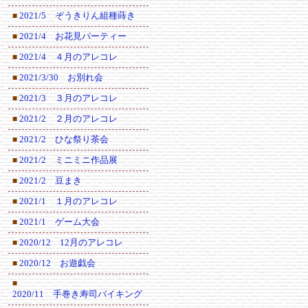
2021/5 ぞうきりん組種蒔き
■
2021/4 お花見パーティー
■
2021/4 ４月のアレコレ
■
2021/3/30 お別れ会
■
2021/3 ３月のアレコレ
■
2021/2 ２月のアレコレ
■
2021/2 ひな祭り茶会
■
2021/2 ミニミニ作品展
■
2021/2 豆まき
■
2021/1 １月のアレコレ
■
2021/1 ゲーム大会
■
2020/12 12月のアレコレ
■
2020/12 お遊戯会
■
■
2020/11 手巻き寿司バイキング