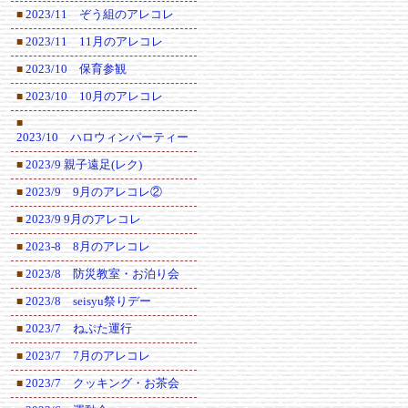
2023/11 ぞう組のアレコレ
■
2023/11 11月のアレコレ
■
2023/10 保育参観
■
2023/10 10月のアレコレ
■
■
2023/10 ハロウィンパーティー
2023/9 親子遠足(レク)
■
2023/9 9月のアレコレ②
■
2023/9 9月のアレコレ
■
2023-8 8月のアレコレ
■
2023/8 防災教室・お泊り会
■
2023/8 seisyu祭りデー
■
2023/7 ねぷた運行
■
2023/7 7月のアレコレ
■
2023/7 クッキング・お茶会
■