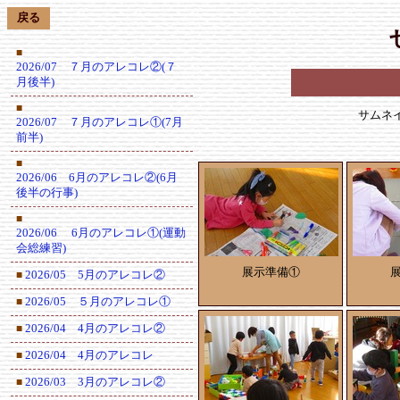
戻る
■
2026/07 ７月のアレコレ②(７
月後半)
■
サムネ
2026/07 ７月のアレコレ①(7月
前半)
■
2026/06 6月のアレコレ②(6月
後半の行事)
■
2026/06 6月のアレコレ①(運動
会総練習)
展示準備①
2026/05 5月のアレコレ②
■
2026/05 ５月のアレコレ①
■
2026/04 4月のアレコレ②
■
2026/04 4月のアレコレ
■
2026/03 3月のアレコレ②
■