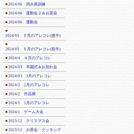
2024/06 消火器訓練
■
2024/06 運動会２＆お茶会
■
2024/06 運動会
■
■
2024/05 ５月のアレコレ(後半)
■
2024/05 ５月のアレコレ(前半)
2024/4 ４月のアレコレ
■
2024/03 卒園式＆お別れ会
■
2024/03 3月のアレコレ
■
2024/2 2月のアレコレ
■
2024/2 作品展
■
2024/1 1月のアレコレ
■
2024/1 ゲーム大会
■
2023/12 クリスマス会
■
2023/12 お茶会・クッキング
■