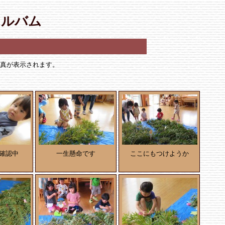
アルバム
写真が表示されます。
確認中
一生懸命です
ここにもつけようか