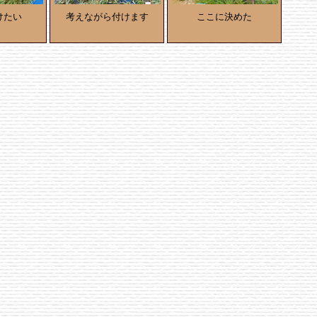
けたい
考えながら付けます
ここに決めた