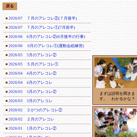
戻る
2026/07 ７月のアレコレ②(７月後半)
■
2026/07 ７月のアレコレ①(7月前半)
■
2026/06 6月のアレコレ②(6月後半の行事)
■
2026/06 6月のアレコレ①(運動会総練習)
■
2026/05 5月のアレコレ②
■
2026/05 ５月のアレコレ①
■
2026/04 4月のアレコレ②
■
2026/04 4月のアレコレ
■
2026/03 3月のアレコレ②
■
まずは説明を聞きま
す。 わかるかな？
2026/03 3月のアレコレ
■
2026/02 ２がつのアレコレ②
■
2026/02 ２月のアレコレ
■
2026/01 1月のアレコレ②
■