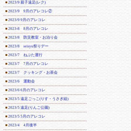
2023/9 親子遠足(レク)
■
2023/9 9月のアレコレ②
■
2023/9 9月のアレコレ
■
2023-8 8月のアレコレ
■
2023/8 防災教室・お泊り会
■
2023/8 seisyu祭りデー
■
2023/7 ねぷた運行
■
2023/7 7月のアレコレ
■
2023/7 クッキング・お茶会
■
2023/6 運動会
■
2023/6 6月のアレコレ
■
2023/5 遠足ごっこ(りす・うさぎ組)
■
2023/5 遠足(りんご公園)
■
2023/5 5月のアレコレ
■
2023/4 4月後半
■