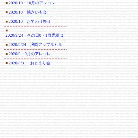
2020/10 10月のアレコレ
■
2020/10 焼きいも会
■
2020/10 たてわり祭り
■
■
2020/9/24 その日0・1歳児組は
2020/9/24 浪岡アップルヒル
■
2020/9 9月のアレコレ
■
2020/8/31 おとまり会
■