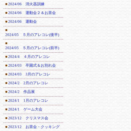
2024/06 消火器訓練
■
2024/06 運動会２＆お茶会
■
2024/06 運動会
■
■
2024/05 ５月のアレコレ(後半)
■
2024/05 ５月のアレコレ(前半)
2024/4 ４月のアレコレ
■
2024/03 卒園式＆お別れ会
■
2024/03 3月のアレコレ
■
2024/2 2月のアレコレ
■
2024/2 作品展
■
2024/1 1月のアレコレ
■
2024/1 ゲーム大会
■
2023/12 クリスマス会
■
2023/12 お茶会・クッキング
■