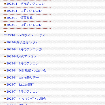
2023/11 ぞう組のアレコレ
■
2023/11 11月のアレコレ
■
2023/10 保育参観
■
2023/10 10月のアレコレ
■
■
2023/10 ハロウィンパーティー
2023/9 親子遠足(レク)
■
2023/9 9月のアレコレ②
■
2023/9 9月のアレコレ
■
2023-8 8月のアレコレ
■
2023/8 防災教室・お泊り会
■
2023/8 seisyu祭りデー
■
2023/7 ねぷた運行
■
2023/7 7月のアレコレ
■
2023/7 クッキング・お茶会
■