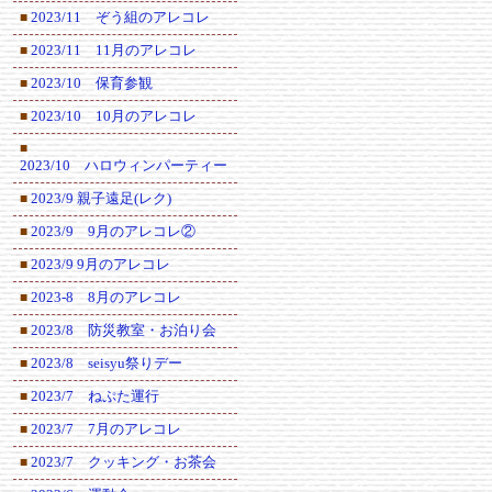
2023/11 ぞう組のアレコレ
■
2023/11 11月のアレコレ
■
2023/10 保育参観
■
2023/10 10月のアレコレ
■
■
2023/10 ハロウィンパーティー
2023/9 親子遠足(レク)
■
2023/9 9月のアレコレ②
■
2023/9 9月のアレコレ
■
2023-8 8月のアレコレ
■
2023/8 防災教室・お泊り会
■
2023/8 seisyu祭りデー
■
2023/7 ねぷた運行
■
2023/7 7月のアレコレ
■
2023/7 クッキング・お茶会
■