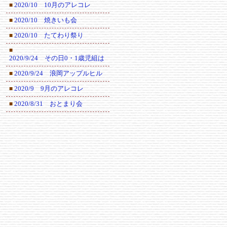
2020/10 10月のアレコレ
■
2020/10 焼きいも会
■
2020/10 たてわり祭り
■
■
2020/9/24 その日0・1歳児組は
2020/9/24 浪岡アップルヒル
■
2020/9 9月のアレコレ
■
2020/8/31 おとまり会
■