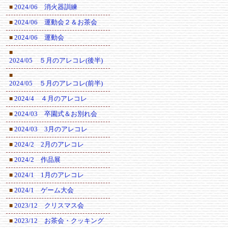
2024/06 消火器訓練
■
2024/06 運動会２＆お茶会
■
2024/06 運動会
■
■
2024/05 ５月のアレコレ(後半)
■
2024/05 ５月のアレコレ(前半)
2024/4 ４月のアレコレ
■
2024/03 卒園式＆お別れ会
■
2024/03 3月のアレコレ
■
2024/2 2月のアレコレ
■
2024/2 作品展
■
2024/1 1月のアレコレ
■
2024/1 ゲーム大会
■
2023/12 クリスマス会
■
2023/12 お茶会・クッキング
■