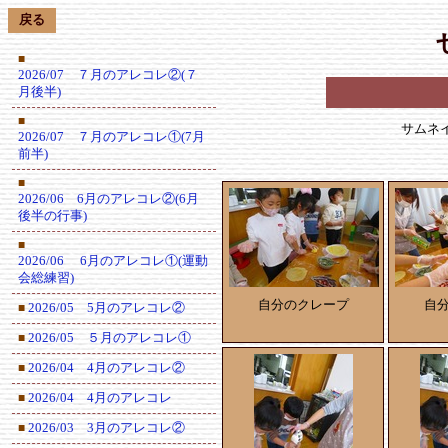
戻る
■
2026/07 ７月のアレコレ②(７
月後半)
■
サムネ
2026/07 ７月のアレコレ①(7月
前半)
■
2026/06 6月のアレコレ②(6月
後半の行事)
■
2026/06 6月のアレコレ①(運動
会総練習)
自分のクレープ
自
2026/05 5月のアレコレ②
■
2026/05 ５月のアレコレ①
■
2026/04 4月のアレコレ②
■
2026/04 4月のアレコレ
■
2026/03 3月のアレコレ②
■