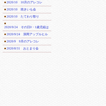
2020/10 10月のアレコレ
■
2020/10 焼きいも会
■
2020/10 たてわり祭り
■
■
2020/9/24 その日0・1歳児組は
2020/9/24 浪岡アップルヒル
■
2020/9 9月のアレコレ
■
2020/8/31 おとまり会
■