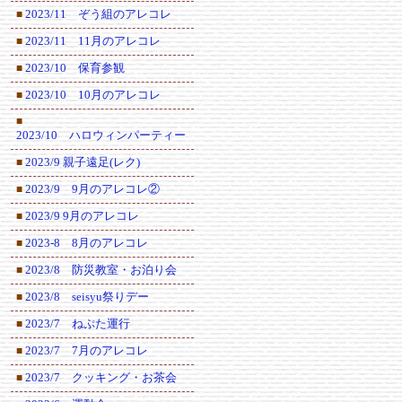
2023/11 ぞう組のアレコレ
■
2023/11 11月のアレコレ
■
2023/10 保育参観
■
2023/10 10月のアレコレ
■
■
2023/10 ハロウィンパーティー
2023/9 親子遠足(レク)
■
2023/9 9月のアレコレ②
■
2023/9 9月のアレコレ
■
2023-8 8月のアレコレ
■
2023/8 防災教室・お泊り会
■
2023/8 seisyu祭りデー
■
2023/7 ねぷた運行
■
2023/7 7月のアレコレ
■
2023/7 クッキング・お茶会
■