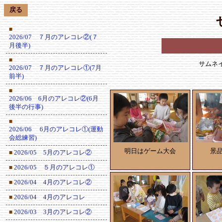
戻る
■
2026/07 ７月のアレコレ②(７
月後半)
■
サムネ
2026/07 ７月のアレコレ①(7月
前半)
■
2026/06 6月のアレコレ②(6月
後半の行事)
■
2026/06 6月のアレコレ①(運動
会総練習)
明日はゲーム大会
景
2026/05 5月のアレコレ②
■
2026/05 ５月のアレコレ①
■
2026/04 4月のアレコレ②
■
2026/04 4月のアレコレ
■
2026/03 3月のアレコレ②
■