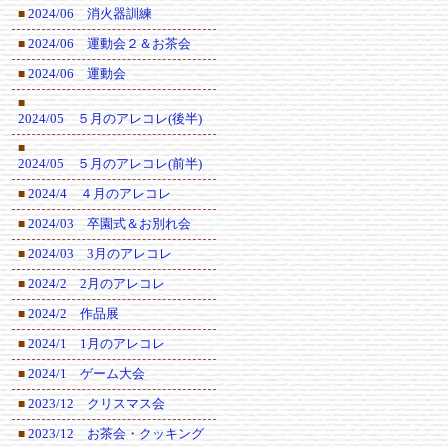
2024/06 消火器訓練
■
2024/06 運動会２＆お茶会
■
2024/06 運動会
■
■
2024/05 ５月のアレコレ(後半)
■
2024/05 ５月のアレコレ(前半)
2024/4 ４月のアレコレ
■
2024/03 卒園式＆お別れ会
■
2024/03 3月のアレコレ
■
2024/2 2月のアレコレ
■
2024/2 作品展
■
2024/1 1月のアレコレ
■
2024/1 ゲーム大会
■
2023/12 クリスマス会
■
2023/12 お茶会・クッキング
■