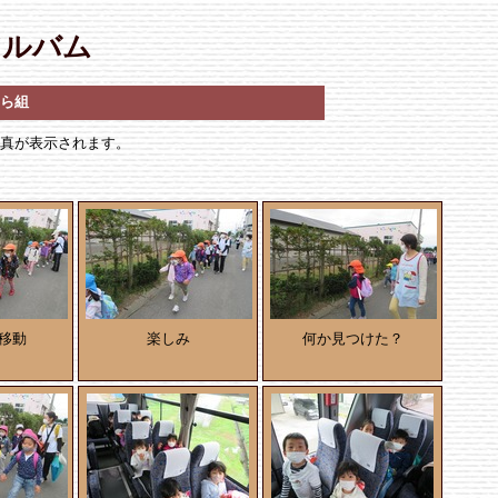
アルバム
あら組
写真が表示されます。
移動
楽しみ
何か見つけた？