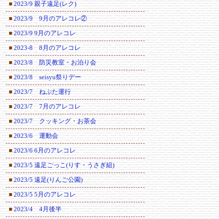
2023/9 親子遠足(レク)
■
2023/9 9月のアレコレ②
■
2023/9 9月のアレコレ
■
2023-8 8月のアレコレ
■
2023/8 防災教室・お泊り会
■
2023/8 seisyu祭りデー
■
2023/7 ねぷた運行
■
2023/7 7月のアレコレ
■
2023/7 クッキング・お茶会
■
2023/6 運動会
■
2023/6 6月のアレコレ
■
2023/5 遠足ごっこ(りす・うさぎ組)
■
2023/5 遠足(りんご公園)
■
2023/5 5月のアレコレ
■
2023/4 4月後半
■