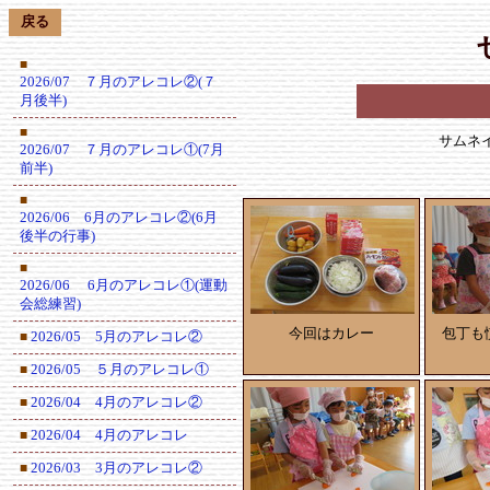
戻る
■
2026/07 ７月のアレコレ②(７
月後半)
■
サムネ
2026/07 ７月のアレコレ①(7月
前半)
■
2026/06 6月のアレコレ②(6月
後半の行事)
■
2026/06 6月のアレコレ①(運動
会総練習)
今回はカレー
包丁も
2026/05 5月のアレコレ②
■
2026/05 ５月のアレコレ①
■
2026/04 4月のアレコレ②
■
2026/04 4月のアレコレ
■
2026/03 3月のアレコレ②
■