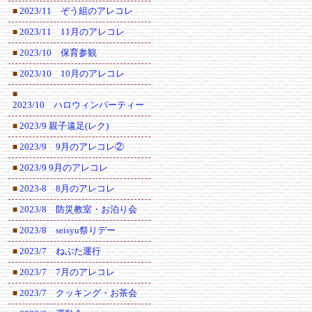
2023/11 ぞう組のアレコレ
■
2023/11 11月のアレコレ
■
2023/10 保育参観
■
2023/10 10月のアレコレ
■
■
2023/10 ハロウィンパーティー
2023/9 親子遠足(レク)
■
2023/9 9月のアレコレ②
■
2023/9 9月のアレコレ
■
2023-8 8月のアレコレ
■
2023/8 防災教室・お泊り会
■
2023/8 seisyu祭りデー
■
2023/7 ねぷた運行
■
2023/7 7月のアレコレ
■
2023/7 クッキング・お茶会
■