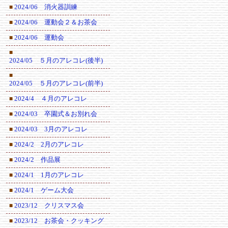
2024/06 消火器訓練
■
2024/06 運動会２＆お茶会
■
2024/06 運動会
■
■
2024/05 ５月のアレコレ(後半)
■
2024/05 ５月のアレコレ(前半)
2024/4 ４月のアレコレ
■
2024/03 卒園式＆お別れ会
■
2024/03 3月のアレコレ
■
2024/2 2月のアレコレ
■
2024/2 作品展
■
2024/1 1月のアレコレ
■
2024/1 ゲーム大会
■
2023/12 クリスマス会
■
2023/12 お茶会・クッキング
■