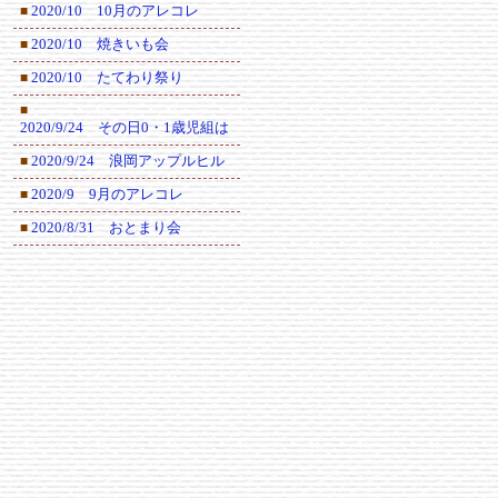
2020/10 10月のアレコレ
■
2020/10 焼きいも会
■
2020/10 たてわり祭り
■
■
2020/9/24 その日0・1歳児組は
2020/9/24 浪岡アップルヒル
■
2020/9 9月のアレコレ
■
2020/8/31 おとまり会
■