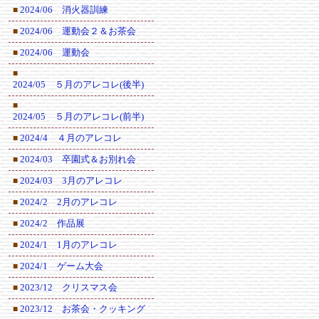
2024/06 消火器訓練
■
2024/06 運動会２＆お茶会
■
2024/06 運動会
■
■
2024/05 ５月のアレコレ(後半)
■
2024/05 ５月のアレコレ(前半)
2024/4 ４月のアレコレ
■
2024/03 卒園式＆お別れ会
■
2024/03 3月のアレコレ
■
2024/2 2月のアレコレ
■
2024/2 作品展
■
2024/1 1月のアレコレ
■
2024/1 ゲーム大会
■
2023/12 クリスマス会
■
2023/12 お茶会・クッキング
■