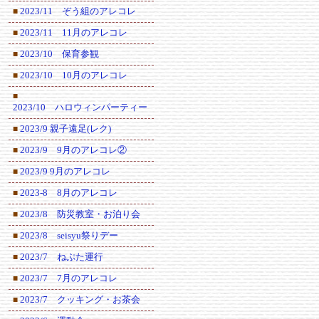
2023/11 ぞう組のアレコレ
■
2023/11 11月のアレコレ
■
2023/10 保育参観
■
2023/10 10月のアレコレ
■
■
2023/10 ハロウィンパーティー
2023/9 親子遠足(レク)
■
2023/9 9月のアレコレ②
■
2023/9 9月のアレコレ
■
2023-8 8月のアレコレ
■
2023/8 防災教室・お泊り会
■
2023/8 seisyu祭りデー
■
2023/7 ねぷた運行
■
2023/7 7月のアレコレ
■
2023/7 クッキング・お茶会
■