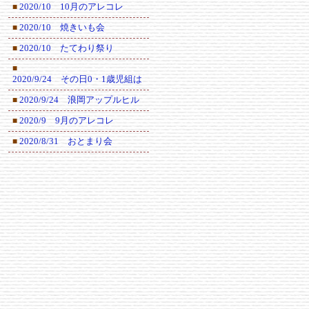
2020/10 10月のアレコレ
■
2020/10 焼きいも会
■
2020/10 たてわり祭り
■
■
2020/9/24 その日0・1歳児組は
2020/9/24 浪岡アップルヒル
■
2020/9 9月のアレコレ
■
2020/8/31 おとまり会
■