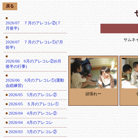
戻る
■
2026/07 ７月のアレコレ②(７
月後半)
■
サムネ
2026/07 ７月のアレコレ①(7月
前半)
■
2026/06 6月のアレコレ②(6月
後半の行事)
■
2026/06 6月のアレコレ①(運動
会総練習)
頑張れー
2026/05 5月のアレコレ②
■
2026/05 ５月のアレコレ①
■
2026/04 4月のアレコレ②
■
2026/04 4月のアレコレ
■
2026/03 3月のアレコレ②
■